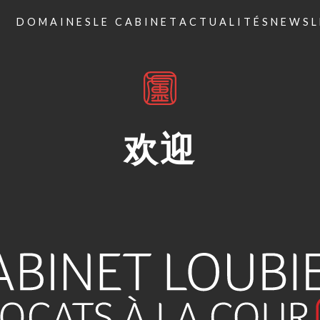
DOMAINES
LE CABINET
ACTUALITÉS
NEWSL
欢迎