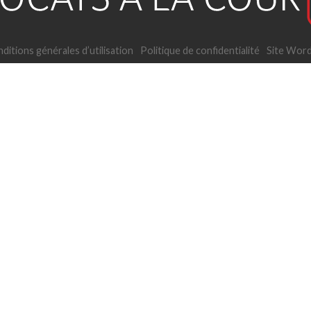
ditions générales d’utilisation
Politique de confidentialité
Site Word