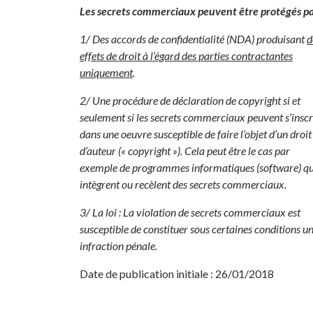
Les secrets commerciaux peuvent être protégés pa
1/ Des accords de confidentialité (NDA) produisant
d
effets de droit à l’égard des parties contractantes
uniquement
.
2/ Une procédure de déclaration de copyright si et
seulement si les secrets commerciaux peuvent s’inscr
dans une oeuvre susceptible de faire l’objet d’un droit
d’auteur (« copyright »). Cela peut être le cas par
exemple de programmes informatiques (software) qu
intègrent ou recèlent des secrets commerciaux.
3/ La loi : La violation de secrets commerciaux est
susceptible de constituer sous certaines conditions u
infraction pénale.
Date de publication initiale : 26/01/2018