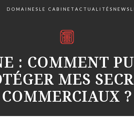
DOMAINES
LE CABINET
ACTUALITÉS
NEWSL
E : COMMENT PU
OTÉGER MES SECR
COMMERCIAUX ?