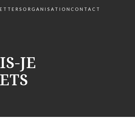
ETTERS
ORGANISATION
CONTACT
IS-JE
ETS